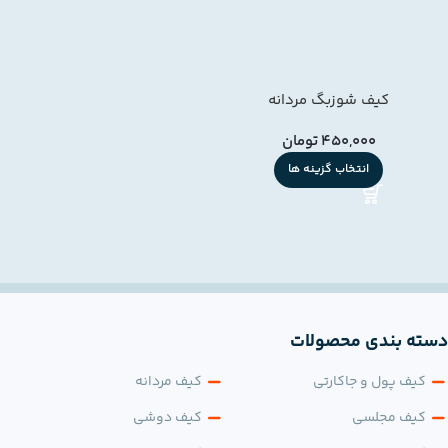
کیف شوزبگ مردانه
450,000
تومان
انتخاب گزینه ها
دسته بندی محصولات
کیف پول و جاکارتی
کیف مردانه
کیف مجلسی
کیف دوشی