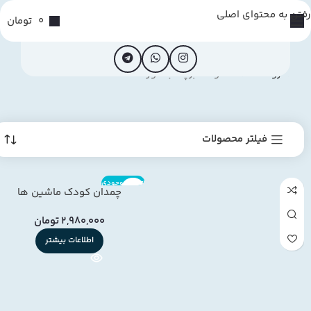
رفتن به محتوای اصلی
0
تومان
خانه
فروشگاه
محصولات برچسب خورده “سالسه”
فیلتر محصولات
اتمام موجودی
چمدان کودک ماشین ها
2,980,000
تومان
اطلاعات بیشتر